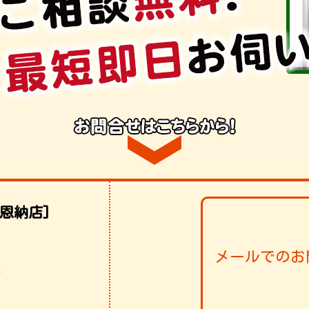
恩納店]
メールでのお
！