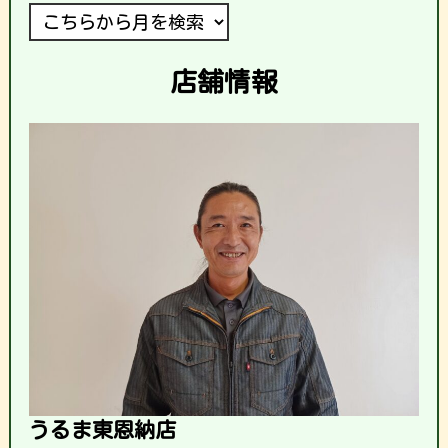
店舗情報
うるま東恩納店